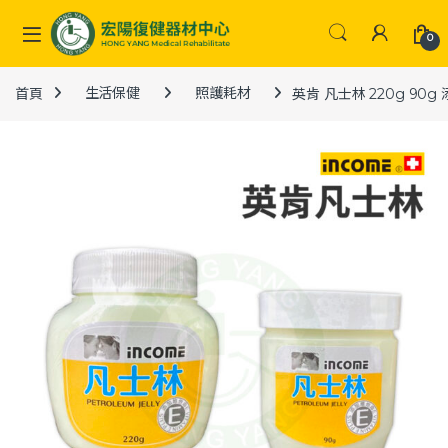
Skip to navigation
Skip to content
0
首頁
生活保健
照護耗材
英肯 凡士林 220g 90