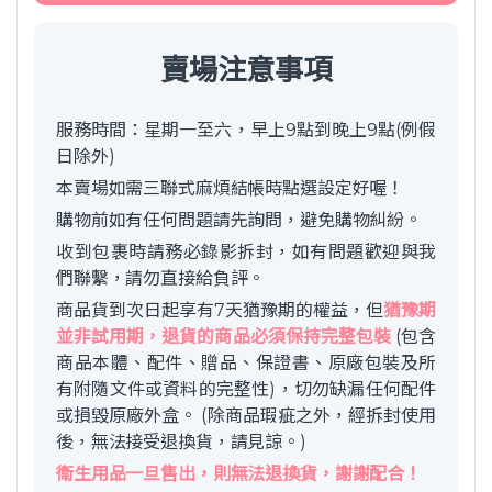
賣場注意事項
服務時間：星期一至六，早上9點到晚上9點(例假
日除外)
本賣場如需三聯式麻煩結帳時點選設定好喔！
購物前如有任何問題請先詢問，避免購物糾紛。
收到包裹時請務必錄影拆封，如有問題歡迎與我
們聯繫，請勿直接給負評。
商品貨到次日起享有7天猶豫期的權益，但
猶豫期
並非試用期，退貨的商品必須保持完整包裝
(包含
商品本體、配件、贈品、保證書、原廠包裝及所
有附隨文件或資料的完整性)，切勿缺漏任何配件
或損毀原廠外盒。 (除商品瑕疵之外，經拆封使用
後，無法接受退換貨，請見諒。)
衛生用品一旦售出，則無法退換貨，謝謝配合！