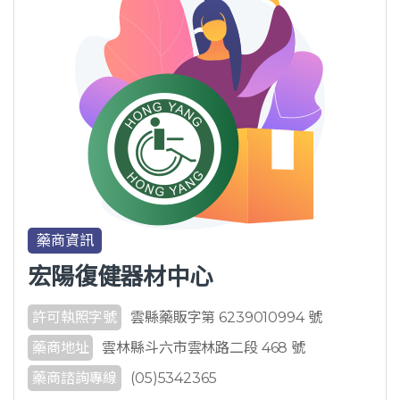
藥商資訊
宏陽復健器材中心
許可執照字號
雲縣藥販字第 6239010994 號
藥商地址
雲林縣斗六市雲林路二段 468 號
藥商諮詢專線
(05)5342365