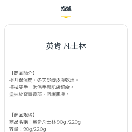
描述
英肯 凡士林
【商品簡介】
提升保濕度，冬天舒緩皮膚乾燥。
擦拭雙手，常保手部肌膚細緻。
塗抹於寶寶臀部，呵護肌膚。
【商品規格】
商品名稱：英肯凡士林 90g /220g
容量：90g/220g