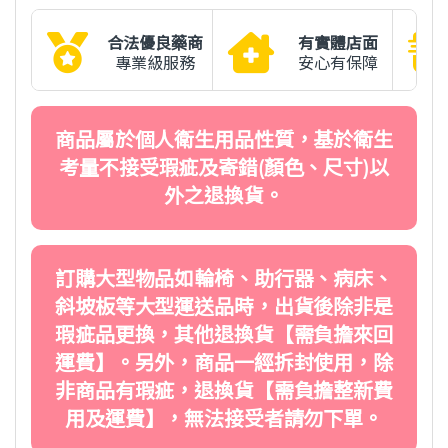
合法優良藥商
有實體店面
專業級服務
安心有保障
商品屬於個人衛生用品性質，基於衛生
考量不接受瑕疵及寄錯(顏色、尺寸)以
外之退換貨。
訂購大型物品如輪椅、助行器、病床、
斜坡板等大型運送品時，出貨後除非是
瑕疵品更換，其他退換貨【需負擔來回
運費】。另外，商品一經拆封使用，除
非商品有瑕疵，退換貨【需負擔整新費
用及運費】，無法接受者請勿下單。