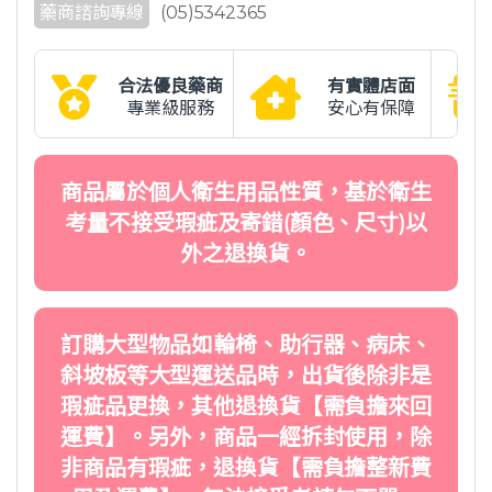
藥商諮詢專線
(05)5342365
合法優良藥商
有實體店面
專業級服務
安心有保障
商品屬於個人衛生用品性質，基於衛生
考量不接受瑕疵及寄錯(顏色、尺寸)以
外之退換貨。
訂購大型物品如輪椅、助行器、病床、
斜坡板等大型運送品時，出貨後除非是
瑕疵品更換，其他退換貨【需負擔來回
運費】。另外，商品一經拆封使用，除
非商品有瑕疵，退換貨【需負擔整新費