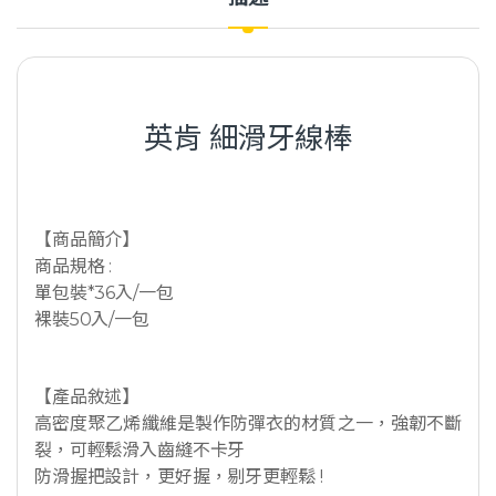
英肯 細滑牙線棒
【商品簡介】
商品規格 :
單包裝*36入/一包
裸裝50入/一包
【產品敘述】
高密度聚乙烯纖維是製作防彈衣的材質之一，強韌不斷
裂，可輕鬆滑入齒縫不卡牙
防滑握把設計，更好握，剔牙更輕鬆 !