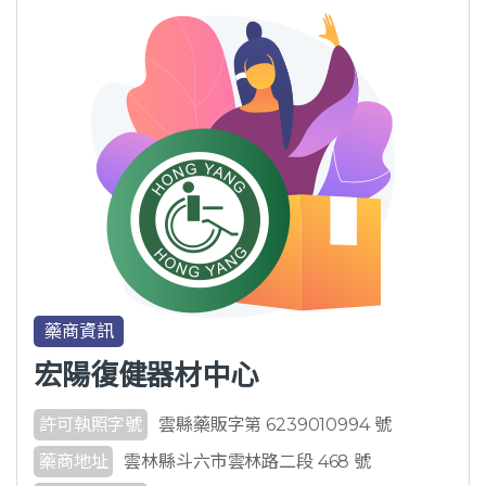
藥商資訊
宏陽復健器材中心
許可執照字號
雲縣藥販字第 6239010994 號
藥商地址
雲林縣斗六市雲林路二段 468 號