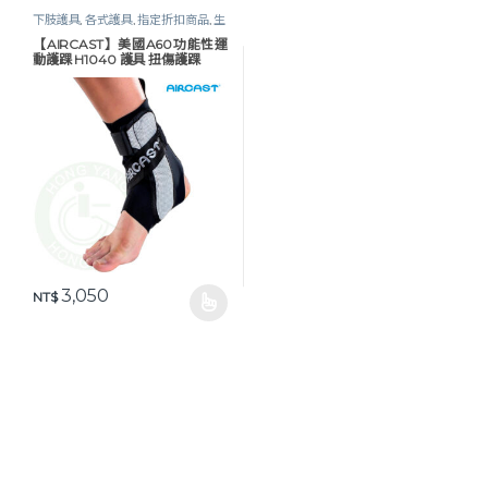
下肢護具
,
各式護具
,
指定折扣商品
,
生
活保健
,
護踝｜垂足板
【AIRCAST】美國A60功能性運
動護踝 H1040 護具 扭傷護踝
3,050
NT$
此產品有多種款式。 可在產品頁面選擇選項