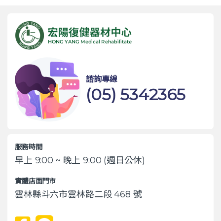
諮詢專線
(05) 5342365
服務時間
早上 9:00 ~ 晚上 9:00 (週日公休)
實體店面門市
雲林縣斗六市雲林路二段 468 號