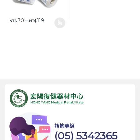
價格範圍：NT$ 70 到 NT$ 119
70
–
119
NT$
NT$
此產品有多種款式。 可在產品頁面選擇選項
諮詢專線
(05) 5342365