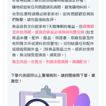
本賣場如需三聯式麻煩結帳時點選設定好喔！
購物前如有任何問題請先詢問，避免購物糾紛。
收到包裹時請務必錄影拆封，如有問題歡迎與我
們聯繫，請勿直接給負評。
商品貨到次日起享有7天猶豫期的權益，但
猶豫期
並非試用期，退貨的商品必須保持完整包裝
(包含
商品本體、配件、贈品、保證書、原廠包裝及所
有附隨文件或資料的完整性)，切勿缺漏任何配件
或損毀原廠外盒。 (除商品瑕疵之外，經拆封使用
後，無法接受退換貨，請見諒。)
衛生用品一旦售出，則無法退換貨，謝謝配合！
下單代表認同以上賣場規則，請詳閱後再下單，謝
謝您！