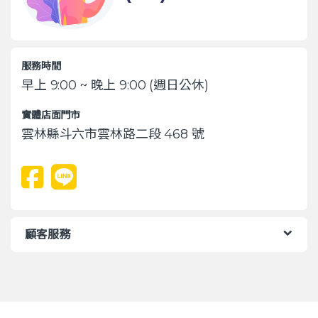
服務時間
早上 9:00 ~ 晚上 9:00 (週日公休)
實體店面門市
雲林縣斗六市雲林路二段 468 號
顧客服務