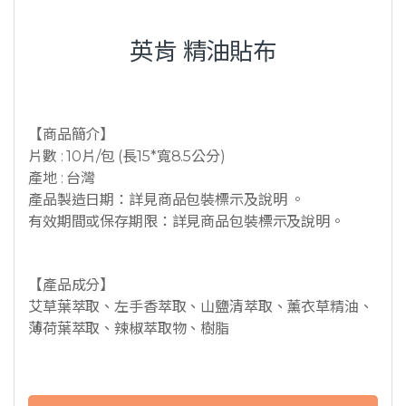
英肯 精油貼布
【商品簡介】
片數 : 10片/包 (長15*寬8.5公分)
產地 : 台灣
產品製造日期：詳見商品包裝標示及說明 。
有效期間或保存期限：詳見商品包裝標示及說明。
【產品成分】
艾草葉萃取、左手香萃取、山鹽清萃取、薰衣草精油、
薄荷葉萃取、辣椒萃取物、樹脂