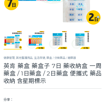
健康管理
,
其他醫護用品
,
生活保健
,
藥盒 / 分裝藥品 / 磨藥器
英肯 藥盒 藥盒子 7日 藥收納盒 一周
藥盒 / 1日藥盒 / 2日藥盒 便攜式 藥品
收納 含星期標示
分享：