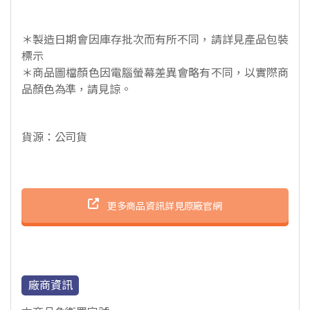
＊製造日期會因庫存批次而有所不同，請詳見產品包裝
標示
＊商品圖檔顏色因電腦螢幕差異會略有不同，以實際商
品顏色為準，請見諒。
貨源：公司貨
更多商品資訊詳見原廠官網
廠商資訊