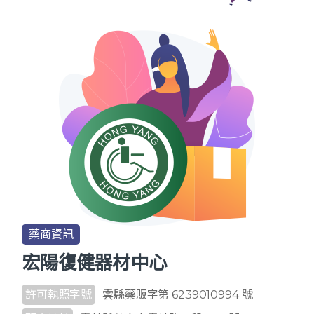
藥商資訊
宏陽復健器材中心
許可執照字號
雲縣藥販字第 6239010994 號