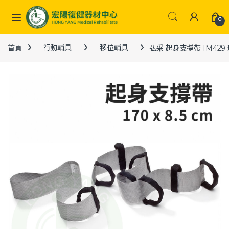
Skip to navigation
Skip to content
0
首頁
行動輔具
移位輔具
弘采 起身支撐帶 IM429