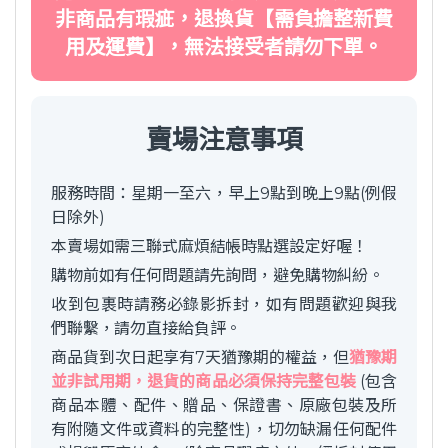
非商品有瑕疵，退換貨【需負擔整新費
用及運費】，無法接受者請勿下單。
賣場注意事項
服務時間：星期一至六，早上9點到晚上9點(例假
日除外)
本賣場如需三聯式麻煩結帳時點選設定好喔！
購物前如有任何問題請先詢問，避免購物糾紛。
收到包裹時請務必錄影拆封，如有問題歡迎與我
們聯繫，請勿直接給負評。
商品貨到次日起享有7天猶豫期的權益，但
猶豫期
並非試用期，退貨的商品必須保持完整包裝
(包含
商品本體、配件、贈品、保證書、原廠包裝及所
有附隨文件或資料的完整性)，切勿缺漏任何配件