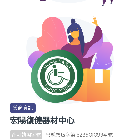
藥商資訊
宏陽復健器材中心
許可執照字號
雲縣藥販字第 6239010994 號