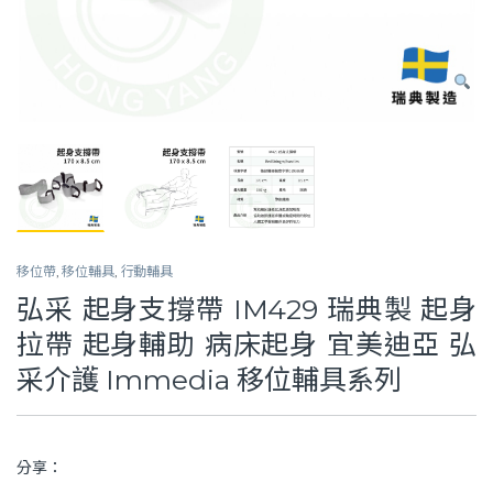
移位帶
,
移位輔具
,
行動輔具
弘采 起身支撐帶 IM429 瑞典製 起身
拉帶 起身輔助 病床起身 宜美迪亞 弘
采介護 Immedia 移位輔具系列
分享：