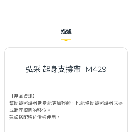
描述
弘采 起身支撐帶 IM429
【產品資訊】
幫助被照護者起身能更加輕鬆，也能協助被照護者床邊
或輪座椅間的移位。
建議搭配移位滑板使用。