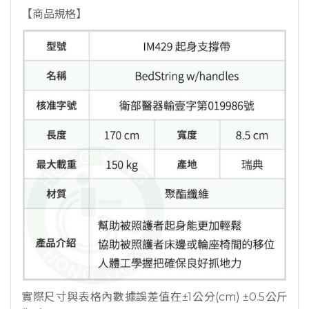
【商品規格】
實際尺寸與表格內數據誤差值在±1公分(cm) ±0.5公斤