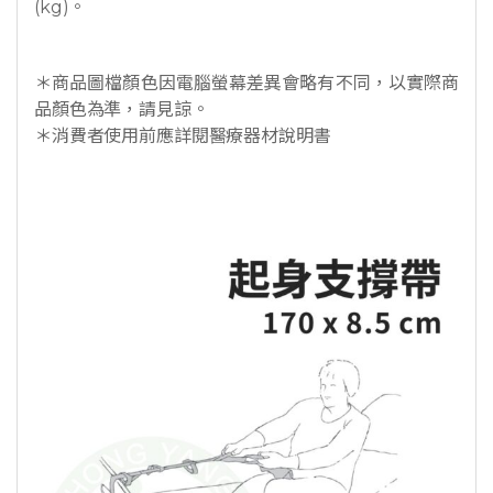
(kg)。
＊商品圖檔顏色因電腦螢幕差異會略有不同，以實際商
品顏色為準，請見諒。
＊消費者使用前應詳閱醫療器材說明書