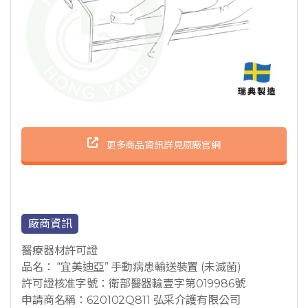
更多商品資訊詳見原廠官網
廠商資訊
醫療器材許可證
品名： “宜美迪亞” 手動病患輸送裝置 (未滅菌)
許可證核准字號：衛部醫器輸壹字第019986號
申請商名稱：620102Q811 弘采介護有限公司