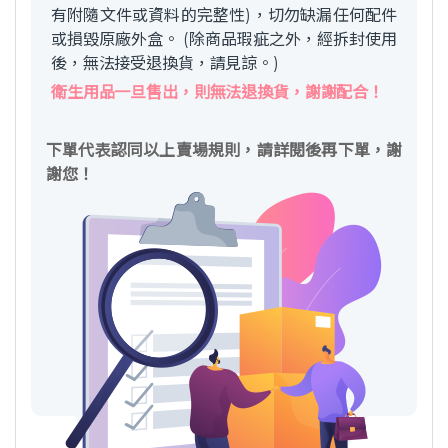
有附隨文件或資料的完整性)，切勿缺漏任何配件
或損毀原廠外盒。 (除商品瑕疵之外，經拆封使用
後，無法接受退換貨，請見諒。)
衛生用品一旦售出，則無法退換貨，謝謝配合！
下單代表認同以上賣場規則，請詳閱後再下單，謝
謝您！