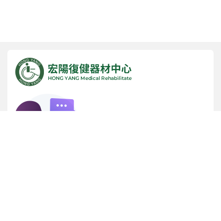
諮詢專線
(05) 5342365
服務時間
早上 9:00 ~ 晚上 9:00 (週日公休)
實體店面門市