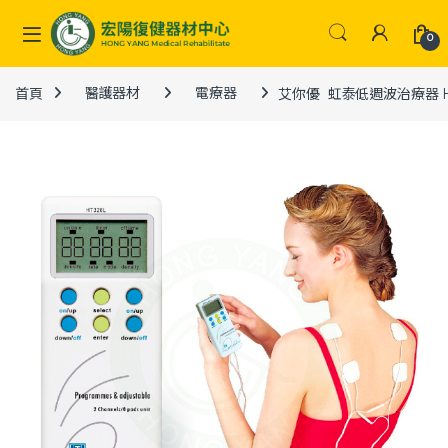
Skip to navigation
Skip to content
0
首頁
醫護器材
電療器
​艾你優 ​​ ​虹泰低週波治療器 