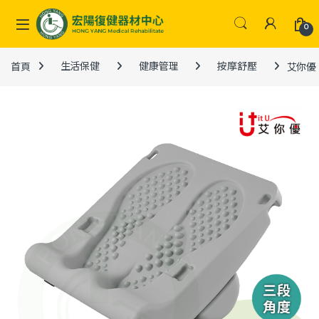
Skip to navigation
Skip to content
0
首頁
生活保健
健康管理
按摩舒壓
艾你優 