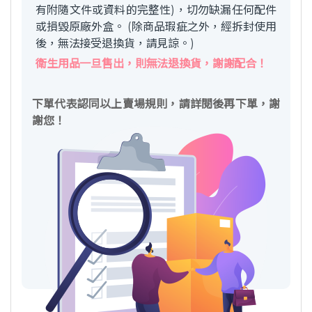
有附隨文件或資料的完整性)，切勿缺漏任何配件
或損毀原廠外盒。 (除商品瑕疵之外，經拆封使用
後，無法接受退換貨，請見諒。)
衛生用品一旦售出，則無法退換貨，謝謝配合！
下單代表認同以上賣場規則，請詳閱後再下單，謝
謝您！