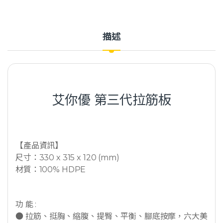
描述
艾你優 第三代拉筋板
【產品資訊】
尺寸：330 x 315 x 120 (mm)
材質：100% HDPE
功 能 :
● 拉筋、挺胸、縮腹、提臀、平衡、腳底按摩，六大美