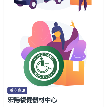
藥商資訊
宏陽復健器材中心