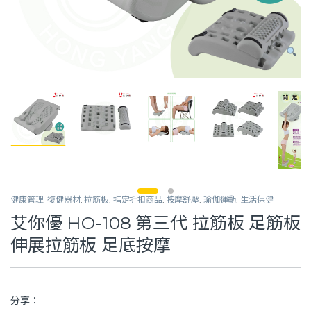
健康管理
,
復健器材
,
拉筋板
,
指定折扣商品
,
按摩舒壓
,
瑜伽運動
,
生活保健
艾你優 HO-108 第三代 拉筋板 足筋板
伸展拉筋板 足底按摩
分享：