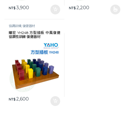
3,900
2,200
NT$
NT$
此產品有多種款式。 可在產品頁
協調訓練
,
復健器材
耀宏 YH248 方型插板 中風復健
協調性訓練 復健器材
2,600
NT$