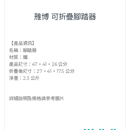
雃博 可折疊腳踏器
【產品資訊】
名稱：腳踏器
材質：鐵
產品尺寸：47 × 41 × 26 公分
折疊後尺寸：27 × 41 × 17.5 公分
淨重：2.3 公斤
詳細說明及規格請參考圖片