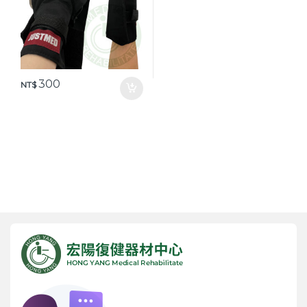
300
NT$