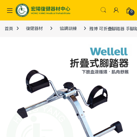
Skip to navigation
Skip to content
0
首頁
復健器材
協調訓練
雃博 可折疊腳踏器 手腳