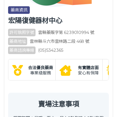
藥商資訊
宏陽復健器材中心
許可執照字號
雲縣藥販字第 6239010994 號
藥商地址
雲林縣斗六市雲林路二段 468 號
藥商諮詢專線
(05)5342365
合法優良藥商
有實體店面
專業級服務
安心有保障
賣場注意事項