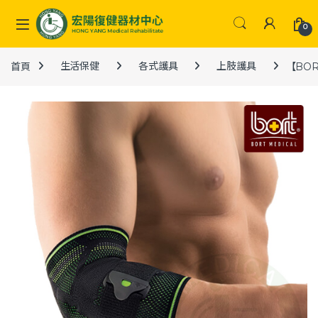
Skip to navigation
Skip to content
0
首頁
生活保健
各式護具
上肢護具
【BOR