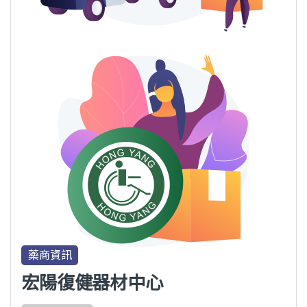
藥商資訊
宏陽復健器材中心