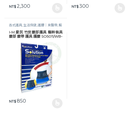
2,300
300
NT$
NT$
此產品有多種款式。 可在產品頁面選擇選項
此產品有多種款式。 可在產品頁
各式護具
,
生活保健
,
護腰｜束腹帶
,
軀
幹護具
I-M 愛民 竹炭腰部護具 軀幹裝具
腰部 腰帶 護具 護腰 SO5011/WB-
551
850
NT$
此產品有多種款式。 可在產品頁面選擇選項