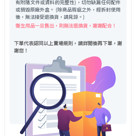
有附隨文件或資料的完整性)，切勿缺漏任何配件
或損毀原廠外盒。 (除商品瑕疵之外，經拆封使用
後，無法接受退換貨，請見諒。)
衛生用品一旦售出，則無法退換貨，謝謝配合！
下單代表認同以上賣場規則，請詳閱後再下單，謝
謝您！