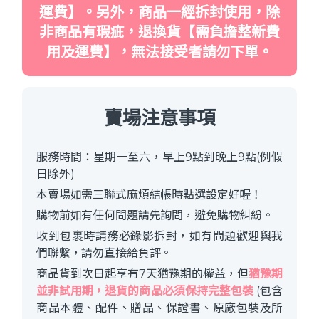
運費】。另外，商品一經拆封使用，除
非商品有瑕疵，退換貨【需負擔整新費
用及運費】，無法接受者請勿下單。
賣場注意事項
服務時間：星期一至六，早上9點到晚上9點(例假
日除外)
本賣場如需三聯式麻煩結帳時點選設定好喔！
購物前如有任何問題請先詢問，避免購物糾紛。
收到包裹時請務必錄影拆封，如有問題歡迎與我
們聯繫，請勿直接給負評。
商品貨到次日起享有7天猶豫期的權益，但
猶豫期
並非試用期，退貨的商品必須保持完整包裝
(包含
商品本體、配件、贈品、保證書、原廠包裝及所