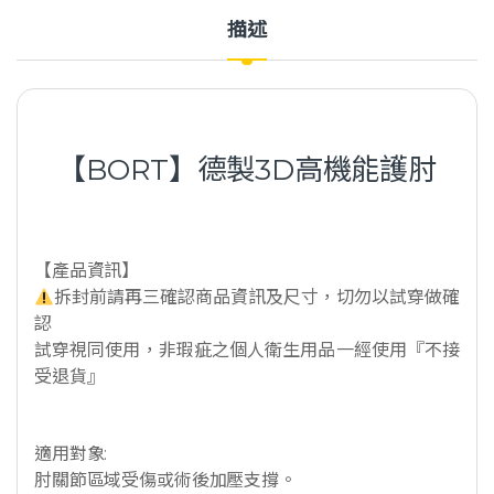
描述
【BORT】德製3D高機能護肘
【產品資訊】
拆封前請再三確認商品資訊及尺寸，切勿以試穿做確
認
試穿視同使用，非瑕疵之個人衛生用品一經使用『不接
受退貨』
適用對象:
肘關節區域受傷或術後加壓支撐。