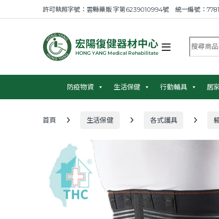
Skip to navigation
Skip to content
許可執照字號：雲縣藥販 字第6239010994號 統一編號：7781
搜尋商品
防疫物資
生活保健
行動輔具
居
首頁
生活保健
各式護具