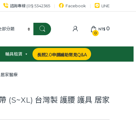
諮詢專線 (05) 5342365
Facebook
LINE
0
NT$
0
輔具租賃
長照2.0申請補助常見Q&A
具 居家醫療
(S~XL) 台灣製 護腰 護具 居家