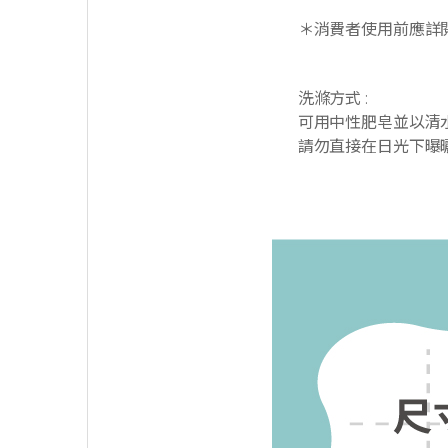
＊消費者使用前應詳
洗滌方式 :
可用中性肥皂並以清
請勿直接在日光下曝