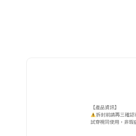
【產品資訊】
拆封前請再三確認
試穿視同使用，非瑕