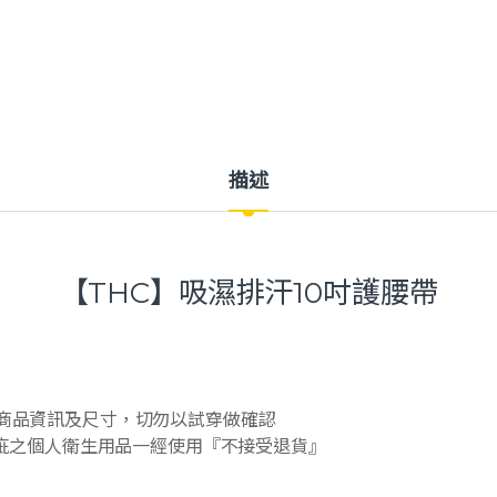
描述
【THC】吸濕排汗10吋護腰帶
商品資訊及尺寸，切勿以試穿做確認
疵之個人衛生用品一經使用『不接受退貨』