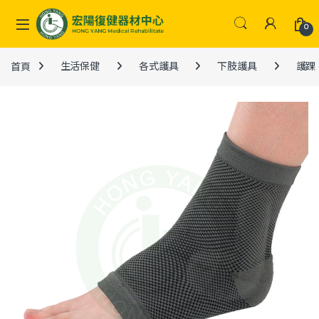
Skip to navigation
Skip to content
0
首頁
生活保健
各式護具
下肢護具
護踝