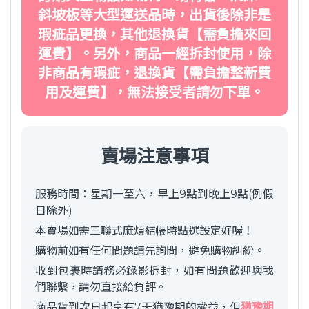
斜坡板等大型運送品時，出貨後除非是
瑕疵品更換，其他退換貨【需負擔來回
運費】。另外，商品一經拆封使用，除
非商品有瑕疵，退換貨【需負擔整新費
用及運費】，無法接受者請勿下單。
賣場注意事項
服務時間：星期一至六，早上9點到晚上9點(例假
日除外)
本賣場如需三聯式麻煩結帳時點選設定好喔！
購物前如有任何問題請先詢問，避免購物糾紛。
收到包裹時請務必錄影拆封，如有問題歡迎與我
們聯繫，請勿直接給負評。
商品貨到次日起享有7天猶豫期的權益，但
猶豫期