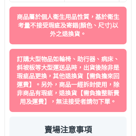
商品屬於個人衛生用品性質，基於衛生
考量不接受瑕疵及寄錯(顏色、尺寸)以
外之退換貨。
訂購大型物品如輪椅、助行器、病床、
斜坡板等大型運送品時，出貨後除非是
瑕疵品更換，其他退換貨【需負擔來回
運費】。另外，商品一經拆封使用，除
非商品有瑕疵，退換貨【需負擔整新費
用及運費】，無法接受者請勿下單。
賣場注意事項