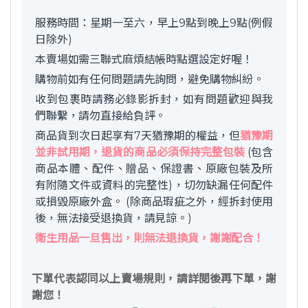
服務時間：星期一至六，早上9點到晚上9點(例假
日除外)
本賣場如需三聯式麻煩結帳時點選設定好喔！
購物前如有任何問題請先詢問，避免購物糾紛。
收到包裹時請務必錄影拆封，如有問題歡迎與我
們聯繫，請勿直接給負評。
商品貨到次日起享有7天猶豫期的權益，但
猶豫期
並非試用期，退貨的商品必須保持完整包裝
(包含
商品本體、配件、贈品、保證書、原廠包裝及所
有附隨文件或資料的完整性)，切勿缺漏任何配件
或損毀原廠外盒。 (除商品瑕疵之外，經拆封使用
後，無法接受退換貨，請見諒。)
衛生用品一旦售出，則無法退換貨，謝謝配合！
下單代表認同以上賣場規則，請詳閱後再下單，謝
謝您！