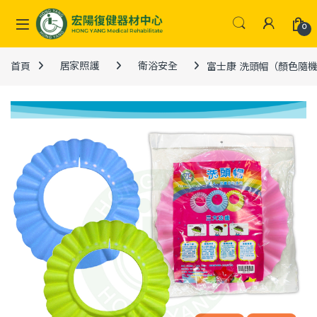
Skip to navigation
Skip to content
0
首頁
居家照護
衛浴安全
富士康 洗頭帽（顏色隨機