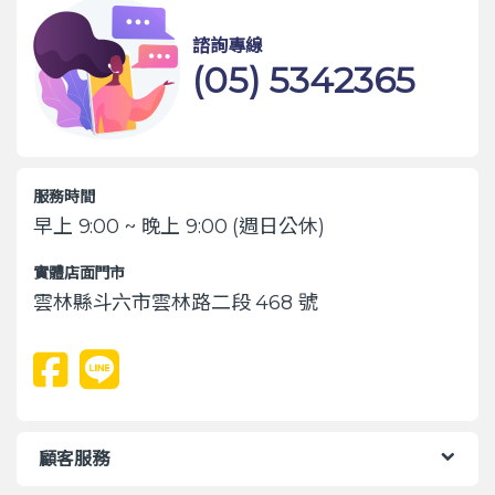
諮詢專線
(05) 5342365
服務時間
早上 9:00 ~ 晚上 9:00 (週日公休)
實體店面門市
雲林縣斗六市雲林路二段 468 號
顧客服務