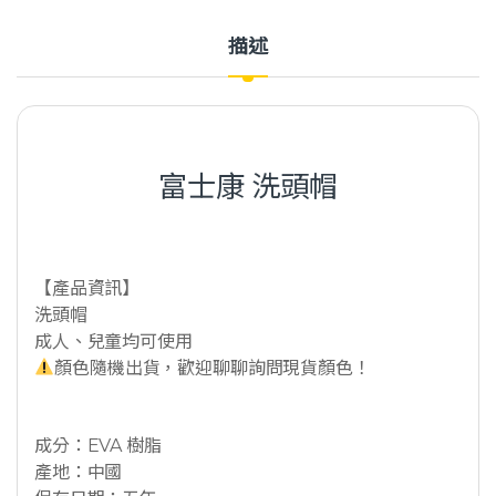
描述
富士康 洗頭帽
【產品資訊】
洗頭帽
成人、兒童均可使用
顏色隨機出貨，歡迎聊聊詢問現貨顏色！
成分：EVA 樹脂
產地：中國