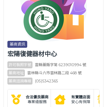
藥商資訊
宏陽復健器材中心
許可執照字號
雲縣藥販字第 6239010994 號
藥商地址
雲林縣斗六市雲林路二段 468 號
藥商諮詢專線
(05)5342365
合法優良藥商
有實體店面
專業級服務
安心有保障