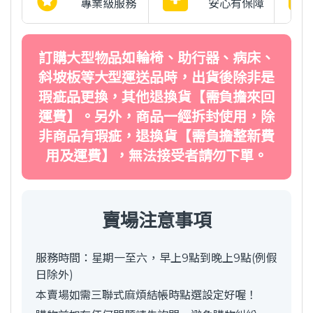
專業級服務
安心有保障
訂購大型物品如輪椅、助行器、病床、
斜坡板等大型運送品時，出貨後除非是
瑕疵品更換，其他退換貨【需負擔來回
運費】。另外，商品一經拆封使用，除
非商品有瑕疵，退換貨【需負擔整新費
用及運費】，無法接受者請勿下單。
賣場注意事項
服務時間：星期一至六，早上9點到晚上9點(例假
日除外)
本賣場如需三聯式麻煩結帳時點選設定好喔！