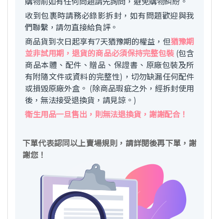
購物前如有任何問題請先詢問，避免購物糾紛。
收到包裹時請務必錄影拆封，如有問題歡迎與我
們聯繫，請勿直接給負評。
商品貨到次日起享有7天猶豫期的權益，但
猶豫期
並非試用期，退貨的商品必須保持完整包裝
(包含
商品本體、配件、贈品、保證書、原廠包裝及所
有附隨文件或資料的完整性)，切勿缺漏任何配件
或損毀原廠外盒。 (除商品瑕疵之外，經拆封使用
後，無法接受退換貨，請見諒。)
衛生用品一旦售出，則無法退換貨，謝謝配合！
下單代表認同以上賣場規則，請詳閱後再下單，謝
謝您！