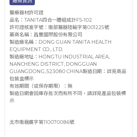
廠商資訊
醫療器材許可證
品名：TANITA四合一體組成計FS-102
許可證核准字號：衛部醫器陸輸字第001225號
藥商名稱：昌豐國際股份有限公司
製造廠名稱：DONG GUAN TANITA HEALTH
EQUIPMENT CO., LTD.
製造廠地址：HONGTU INDUSTRIAL AREA,
NANCHENG DISTRICT, DONGGUAN
GUANGDONG, 523080 CHINA製造日期：詳見商品
包裝盒標示
有效期間（或保存期限）：無
製造日期會因庫存批次而有所不同，請詳見產品包裝標
示
北市衛器廣字第110070086號