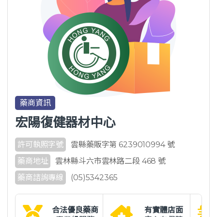
藥商資訊
宏陽復健器材中心
許可執照字號
雲縣藥販字第 6239010994 號
藥商地址
雲林縣斗六市雲林路二段 468 號
藥商諮詢專線
(05)5342365
合法優良藥商
有實體店面