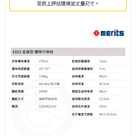
至府上評估環境並丈量尺寸。