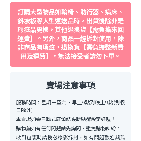
訂購大型物品如輪椅、助行器、病床、
斜坡板等大型運送品時，出貨後除非是
瑕疵品更換，其他退換貨【需負擔來回
運費】。另外，商品一經拆封使用，除
非商品有瑕疵，退換貨【需負擔整新費
用及運費】，無法接受者請勿下單。
賣場注意事項
服務時間：星期一至六，早上9點到晚上9點(例假
日除外)
本賣場如需三聯式麻煩結帳時點選設定好喔！
購物前如有任何問題請先詢問，避免購物糾紛。
收到包裹時請務必錄影拆封，如有問題歡迎與我