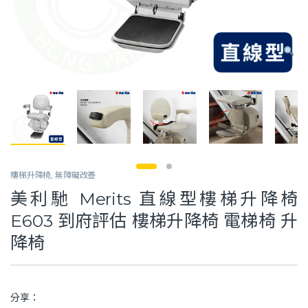
樓梯升降椅
,
無障礙改善
美利馳 Merits 直線型樓梯升降椅
E603 到府評估 樓梯升降椅 電梯椅 升
降椅
分享：