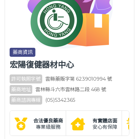
藥商資訊
宏陽復健器材中心
許可執照字號
雲縣藥販字第 6239010994 號
藥商地址
雲林縣斗六市雲林路二段 468 號
藥商諮詢專線
(05)5342365
合法優良藥商
有實體店面
專業級服務
安心有保障