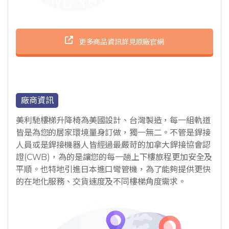
更多商品資訊詳見原廠官網
廠商資訊
美利馳樓梯升降椅為美國設計、台灣製造，每一組軌道
皆是為您的居家環境量身訂做，獨一無二。不管是銲接
人員或是銲接機器人皆經過最嚴苛的加拿大銲接協會認
證(CWB)，為的是讓您的每一趟上下樓旅程更加安全及
平順。也特地引進日本進口彎管機，為了能夠提供更快
的在地化服務、交貨速度及不同樓梯角度需求。