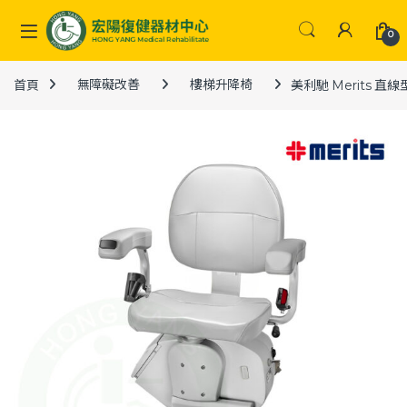
Skip to navigation
Skip to content
0
首頁
無障礙改善
樓梯升降椅
美利馳 Merits 