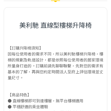
美利馳 直線型樓梯升降椅
【訂購升降椅須知】
因每位使用者的需求不同，所以美利馳樓梯升降椅，樓
梯的規劃及軌道設計，都是依照每位使用者的居家環境
所量身打造的。訂購前請先聊聊聯繫，先對您的需求有
基本的了解，再與您約定時間派人至府上評估環境並丈
量尺寸。
【商品特色】
● 直線樓梯即可到達樓層，無平台樓梯適用
● 平穩舒適的乘坐體驗