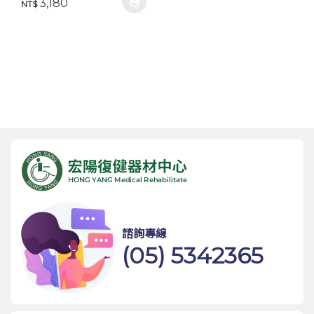
價格範圍：NT$ 2,980 到 NT$ 3,180
3,180
NT$
此產品有多種款式。 可在產品頁面選擇選項
諮詢專線
(05) 5342365