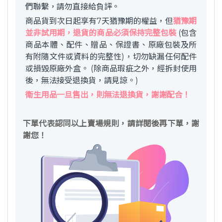
們聯繫，請勿直接給負評。
商品貨到次日起享有7天猶豫期的權益，但
猶豫期
並非試用期，退貨的商品必須保持完整包裝
(包含
商品本體、配件、贈品、保證書、原廠包裝及所
有附隨文件或資料的完整性)，切勿缺漏任何配件
或損毀原廠外盒。 (除商品瑕疵之外，經拆封使用
後，無法接受退換貨，請見諒。)
衛生用品一旦售出，則無法退換貨，謝謝配合！
下單代表認同以上賣場規則，請詳閱後再下單，謝
謝您！