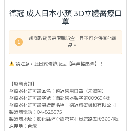
德冠 成人日本小顏 3D立體醫療口
罩
超商取貨最高限購15盒，且不可合併其他商
品。
請注意，此日式修飾版型【無鼻樑壓條】！
【廠商資訊】
醫療器材許可證品名：德冠醫用口罩（未滅菌）
醫療器材許可證字號：衛部醫器製字第009694號
醫療器材許可證製造商名稱：德冠精密機械有限公司
製造商電話：04-828575
製造商地址：彰化縣埔心鄉芎蕉村員鹿路五段360-1號
原產地：台灣