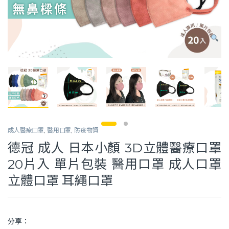
成人醫療口罩
,
醫用口罩
,
防疫物資
德冠 成人 日本小顏 3D立體醫療口罩
20片入 單片包裝 醫用口罩 成人口罩
立體口罩 耳繩口罩
分享：