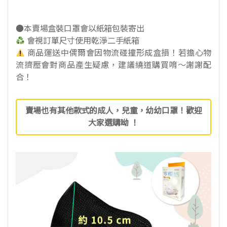
●本賣場盒裝口罩會以紙箱包裝寄出
會視訂單尺寸使用乾淨二手紙箱
商品運送中偶爾會因物流碰撞形成盒損！若擔心物
流擠壓會對商品產生疑慮，建議繞道購買唷～謝謝配
合！
賣場也有其他款式的成人，兒童，幼幼口罩！歡迎
大家選購呦 ！