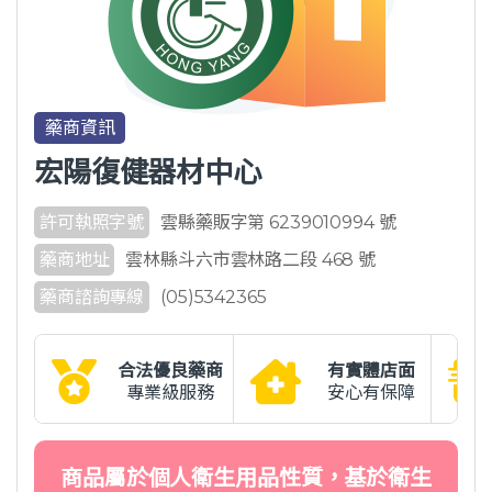
藥商資訊
宏陽復健器材中心
許可執照字號
雲縣藥販字第 6239010994 號
藥商地址
雲林縣斗六市雲林路二段 468 號
藥商諮詢專線
(05)5342365
合法優良藥商
有實體店面
專業級服務
安心有保障
商品屬於個人衛生用品性質，基於衛生