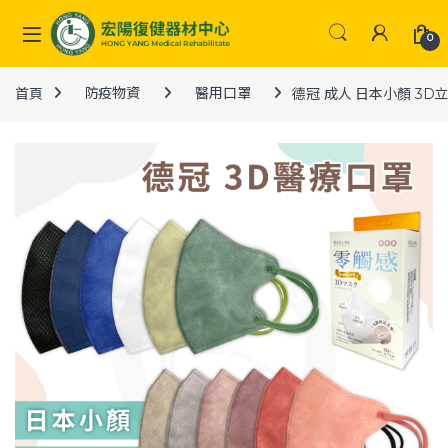
Skip to navigation
Skip to content
0
首頁
防疫物資
醫用口罩
德冠 成人 日本小顏 3D