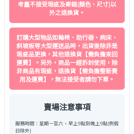
考量不接受瑕疵及寄錯(顏色、尺寸)以
外之退換貨。
訂購大型物品如輪椅、助行器、病床、
斜坡板等大型運送品時，出貨後除非是
瑕疵品更換，其他退換貨【需負擔來回
運費】。另外，商品一經拆封使用，除
非商品有瑕疵，退換貨【需負擔整新費
用及運費】，無法接受者請勿下單。
賣場注意事項
服務時間：星期一至六，早上9點到晚上9點(例假
日除外)