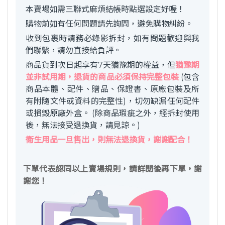
本賣場如需三聯式麻煩結帳時點選設定好喔！
購物前如有任何問題請先詢問，避免購物糾紛。
收到包裹時請務必錄影拆封，如有問題歡迎與我
們聯繫，請勿直接給負評。
商品貨到次日起享有7天猶豫期的權益，但
猶豫期
並非試用期，退貨的商品必須保持完整包裝
(包含
商品本體、配件、贈品、保證書、原廠包裝及所
有附隨文件或資料的完整性)，切勿缺漏任何配件
或損毀原廠外盒。 (除商品瑕疵之外，經拆封使用
後，無法接受退換貨，請見諒。)
衛生用品一旦售出，則無法退換貨，謝謝配合！
下單代表認同以上賣場規則，請詳閱後再下單，謝
謝您！