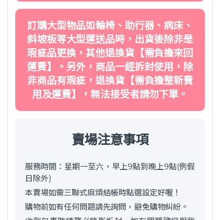
訂購大型物品如輪椅、助行器、病床、
斜坡板等大型運送品時，出貨後除非是
瑕疵品更換，其他退換貨【需負擔來回
運費】。另外，商品一經拆封使用，除
非商品有瑕疵，退換貨【需負擔整新費
用及運費】，無法接受者請勿下單。
賣場注意事項
服務時間：星期一至六，早上9點到晚上9點(例假
日除外)
本賣場如需三聯式麻煩結帳時點選設定好喔！
購物前如有任何問題請先詢問，避免購物糾紛。