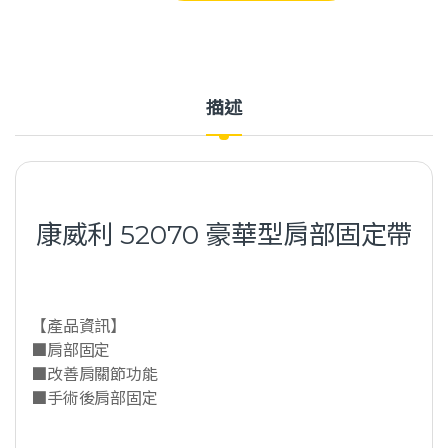
描述
康威利 52070 豪華型肩部固定帶
【產品資訊】
■肩部固定
■改善肩關節功能
■手術後肩部固定