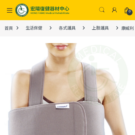
Skip to navigation
Skip to content
0
首頁
生活保健
各式護具
上肢護具
康威利 