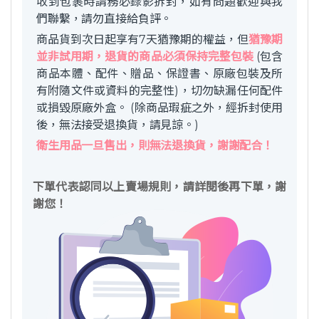
收到包裹時請務必錄影拆封，如有問題歡迎與我
們聯繫，請勿直接給負評。
商品貨到次日起享有7天猶豫期的權益，但
猶豫期
並非試用期，退貨的商品必須保持完整包裝
(包含
商品本體、配件、贈品、保證書、原廠包裝及所
有附隨文件或資料的完整性)，切勿缺漏任何配件
或損毀原廠外盒。 (除商品瑕疵之外，經拆封使用
後，無法接受退換貨，請見諒。)
衛生用品一旦售出，則無法退換貨，謝謝配合！
下單代表認同以上賣場規則，請詳閱後再下單，謝
謝您！