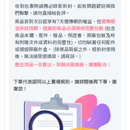
收到包裹時請務必錄影拆封，如有問題歡迎與我
們聯繫，請勿直接給負評。
商品貨到次日起享有7天猶豫期的權益，但
猶豫期
並非試用期，退貨的商品必須保持完整包裝
(包含
商品本體、配件、贈品、保證書、原廠包裝及所
有附隨文件或資料的完整性)，切勿缺漏任何配件
或損毀原廠外盒。 (除商品瑕疵之外，經拆封使用
後，無法接受退換貨，請見諒。)
衛生用品一旦售出，則無法退換貨，謝謝配合！
下單代表認同以上賣場規則，請詳閱後再下單，謝
謝您！