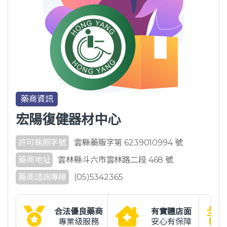
藥商資訊
宏陽復健器材中心
許可執照字號
雲縣藥販字第 6239010994 號
藥商地址
雲林縣斗六市雲林路二段 468 號
藥商諮詢專線
(05)5342365
合法優良藥商
有實體店面
專業級服務
安心有保障