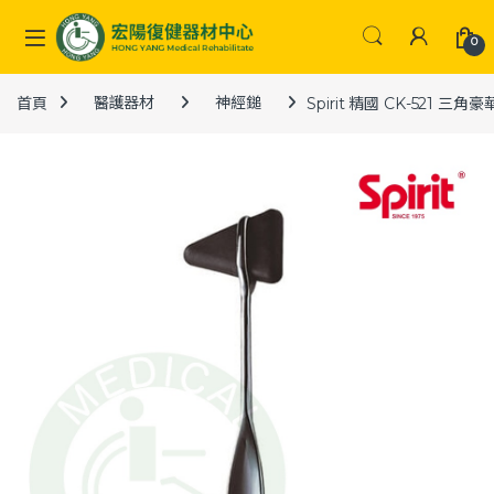
Skip to navigation
Skip to content
0
首頁
醫護器材
神經鎚
Spirit 精國 CK-521 