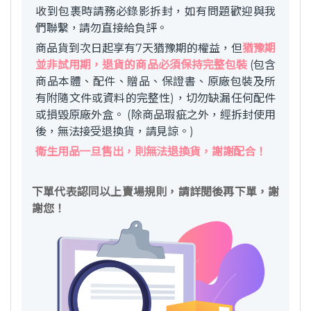
收到包裹時請務必錄影拆封，如有問題歡迎與我
們聯繫，請勿直接給負評。
商品貨到次日起享有7天猶豫期的權益，但
猶豫期
並非試用期，退貨的商品必須保持完整包裝
(包含
商品本體、配件、贈品、保證書、原廠包裝及所
有附隨文件或資料的完整性)，切勿缺漏任何配件
或損毀原廠外盒。 (除商品瑕疵之外，經拆封使用
後，無法接受退換貨，請見諒。)
衛生用品一旦售出，則無法退換貨，謝謝配合！
下單代表認同以上賣場規則，請詳閱後再下單，謝
謝您！