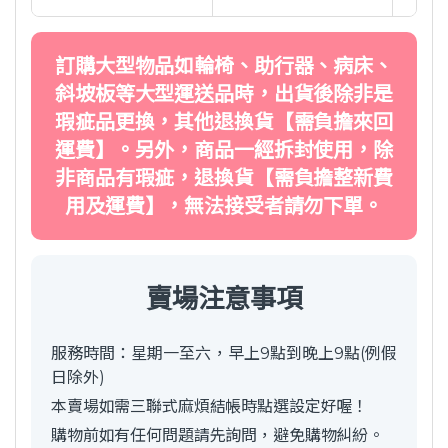
訂購大型物品如輪椅、助行器、病床、
斜坡板等大型運送品時，出貨後除非是
瑕疵品更換，其他退換貨【需負擔來回
運費】。另外，商品一經拆封使用，除
非商品有瑕疵，退換貨【需負擔整新費
用及運費】，無法接受者請勿下單。
賣場注意事項
服務時間：星期一至六，早上9點到晚上9點(例假
日除外)
本賣場如需三聯式麻煩結帳時點選設定好喔！
購物前如有任何問題請先詢問，避免購物糾紛。