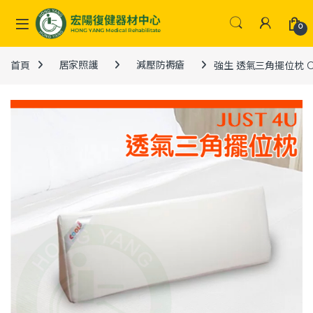
Skip to navigation
Skip to content
0
首頁
居家照護
減壓防褥瘡
強生 透氣三角擺位枕 C