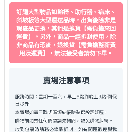
訂購大型物品如輪椅、助行器、病床、
斜坡板等大型運送品時，出貨後除非是
瑕疵品更換，其他退換貨【需負擔來回
運費】。另外，商品一經拆封使用，除
非商品有瑕疵，退換貨【需負擔整新費
用及運費】，無法接受者請勿下單。
賣場注意事項
服務時間：星期一至六，早上9點到晚上9點(例假
日除外)
本賣場如需三聯式麻煩結帳時點選設定好喔！
購物前如有任何問題請先詢問，避免購物糾紛。
收到包裹時請務必錄影拆封，如有問題歡迎與我