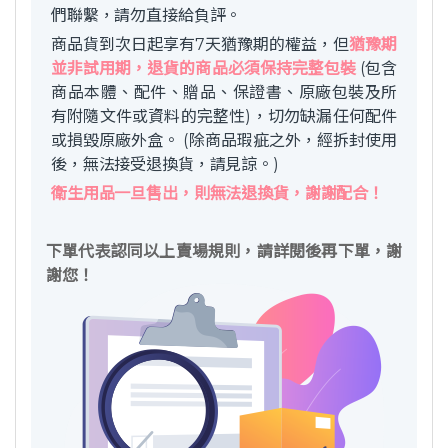
們聯繫，請勿直接給負評。
商品貨到次日起享有7天猶豫期的權益，但
猶豫期
並非試用期，退貨的商品必須保持完整包裝
(包含
商品本體、配件、贈品、保證書、原廠包裝及所
有附隨文件或資料的完整性)，切勿缺漏任何配件
或損毀原廠外盒。 (除商品瑕疵之外，經拆封使用
後，無法接受退換貨，請見諒。)
衛生用品一旦售出，則無法退換貨，謝謝配合！
下單代表認同以上賣場規則，請詳閱後再下單，謝
謝您！