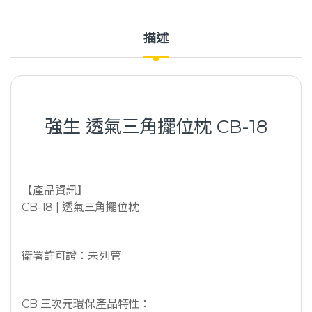
描述
強生 透氣三角擺位枕 CB-18
【產品資訊】
CB-18 | 透氣三角擺位枕
衛署許可證：未列管
CB 三次元環保產品特性：