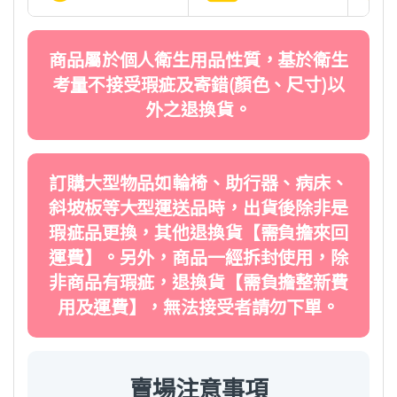
商品屬於個人衛生用品性質，基於衛生
考量不接受瑕疵及寄錯(顏色、尺寸)以
外之退換貨。
訂購大型物品如輪椅、助行器、病床、
斜坡板等大型運送品時，出貨後除非是
瑕疵品更換，其他退換貨【需負擔來回
運費】。另外，商品一經拆封使用，除
非商品有瑕疵，退換貨【需負擔整新費
用及運費】，無法接受者請勿下單。
賣場注意事項