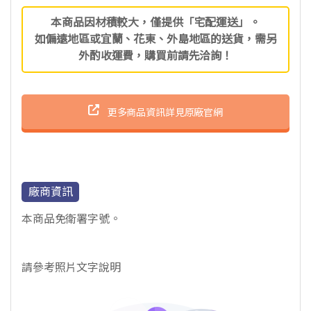
本商品因材積較大，僅提供「宅配運送」。
如偏遠地區或宜蘭、花東、外島地區的送貨，需另
外酌收運費，購買前請先洽詢！
更多商品資訊詳見原廠官網
廠商資訊
本商品免衛署字號。
請參考照片文字說明