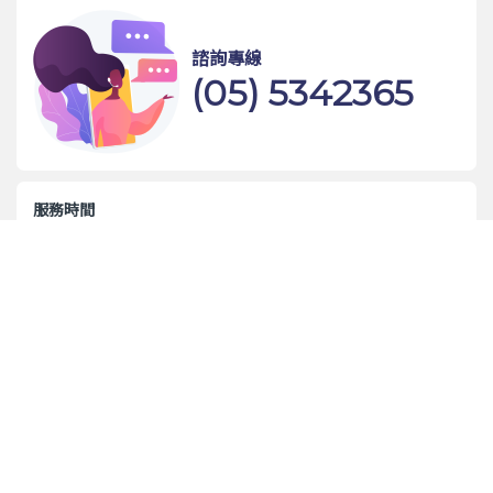
諮詢專線
(05) 5342365
服務時間
早上 9:00 ~ 晚上 9:00 (週日公休)
實體店面門市
雲林縣斗六市雲林路二段 468 號
顧客服務