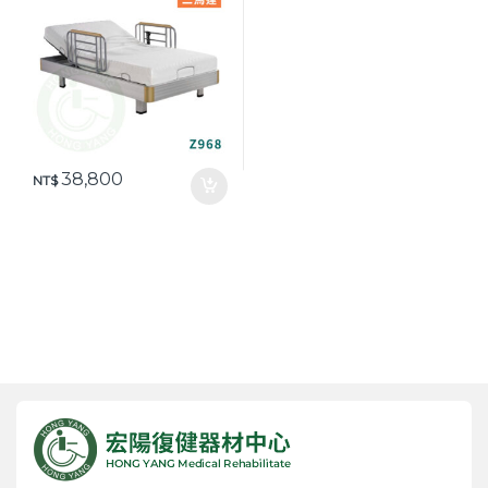
38,800
NT$