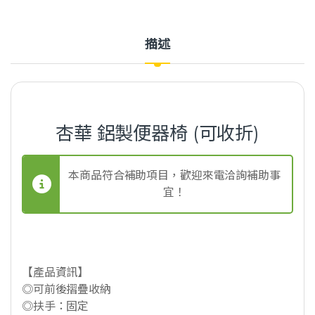
描述
杏華 鋁製便器椅 (可收折)
本商品符合補助項目，歡迎來電洽詢補助事
宜！
【產品資訊】
◎可前後摺疊收納
◎扶手：固定