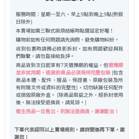
服務時間：星期一至六，早上9點到晚上9點(例假
日除外)
本賣場如需三聯式麻煩結帳時點選設定好喔！
購物前如有任何問題請先詢問，避免購物糾紛。
收到包裹時請務必錄影拆封，如有問題歡迎與我
們聯繫，請勿直接給負評。
商品貨到次日起享有7天猶豫期的權益，但
猶豫期
並非試用期，退貨的商品必須保持完整包裝
(包含
商品本體、配件、贈品、保證書、原廠包裝及所
有附隨文件或資料的完整性)，切勿缺漏任何配件
或損毀原廠外盒。 (除商品瑕疵之外，經拆封使用
後，無法接受退換貨，請見諒。)
衛生用品一旦售出，則無法退換貨，謝謝配合！
下單代表認同以上賣場規則，請詳閱後再下單，謝
謝您！