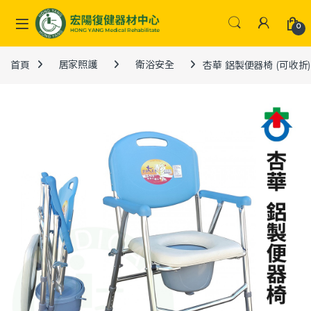
Skip to navigation
Skip to content
0
首頁
居家照護
衛浴安全
杏華 鋁製便器椅 (可收折)