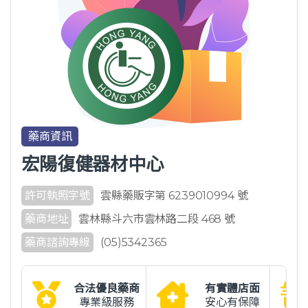
藥商資訊
宏陽復健器材中心
許可執照字號
雲縣藥販字第 6239010994 號
藥商地址
雲林縣斗六市雲林路二段 468 號
藥商諮詢專線
(05)5342365
合法優良藥商
有實體店面
專業級服務
安心有保障