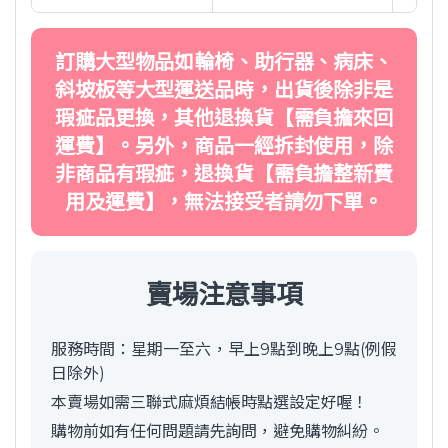
訂購大型物品如輪椅、助行器、病床、
斜坡板等大型運送品時，出貨後除非是
瑕疵品更換，其他退換貨【需負擔來回
運費】。另外，商品一經拆封使用，除
非商品有瑕疵，退換貨【需負擔整新費
用及運費】，無法接受者請勿下單。
賣場注意事項
服務時間：星期一至六，早上9點到晚上9點(例假
日除外)
本賣場如需三聯式麻煩結帳時點選設定好喔！
購物前如有任何問題請先詢問，避免購物糾紛。