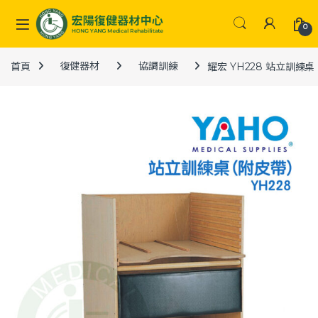
Skip to navigation
Skip to content
0
首頁
復健器材
協調訓練
耀宏 YH228 站立訓練