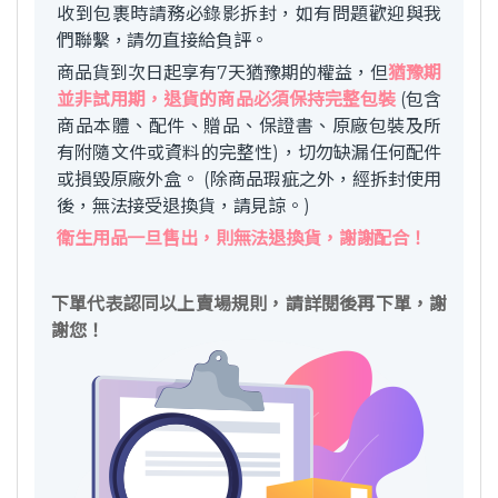
收到包裹時請務必錄影拆封，如有問題歡迎與我
們聯繫，請勿直接給負評。
商品貨到次日起享有7天猶豫期的權益，但
猶豫期
並非試用期，退貨的商品必須保持完整包裝
(包含
商品本體、配件、贈品、保證書、原廠包裝及所
有附隨文件或資料的完整性)，切勿缺漏任何配件
或損毀原廠外盒。 (除商品瑕疵之外，經拆封使用
後，無法接受退換貨，請見諒。)
衛生用品一旦售出，則無法退換貨，謝謝配合！
下單代表認同以上賣場規則，請詳閱後再下單，謝
謝您！