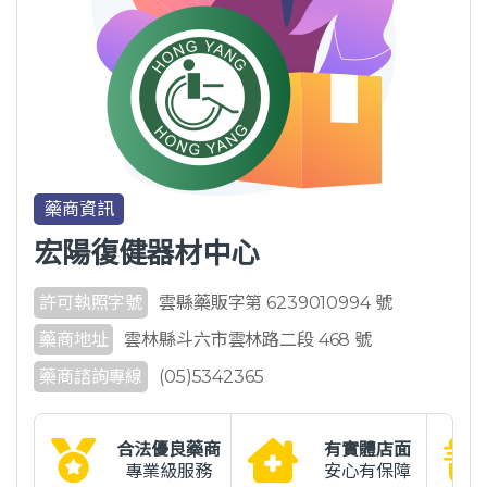
藥商資訊
宏陽復健器材中心
許可執照字號
雲縣藥販字第 6239010994 號
藥商地址
雲林縣斗六市雲林路二段 468 號
藥商諮詢專線
(05)5342365
合法優良藥商
有實體店面
專業級服務
安心有保障