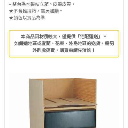
– 整台為木製站立箱、皮製皮帶。
★不含推拉箱，需另加購。
★顏色以實品為準
本商品因材積較大，僅提供「宅配運送」。
如偏遠地區或宜蘭、花東、外島地區的送貨，需另
外酌收運費，購買前請先洽詢！