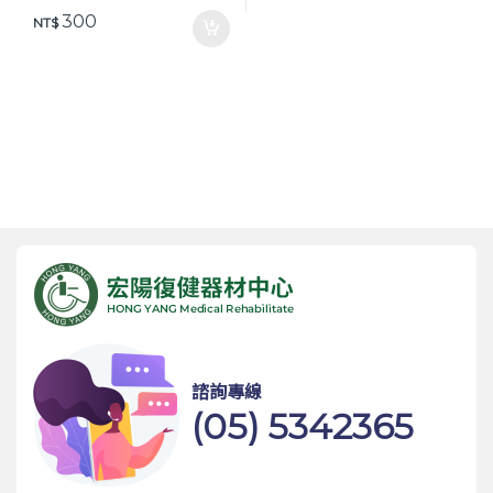
300
NT$
諮詢專線
(05) 5342365