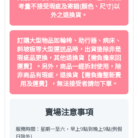
考量不接受瑕疵及寄錯(顏色、尺寸)以
外之退換貨。
訂購大型物品如輪椅、助行器、病床、
斜坡板等大型運送品時，出貨後除非是
瑕疵品更換，其他退換貨【需負擔來回
運費】。另外，商品一經拆封使用，除
非商品有瑕疵，退換貨【需負擔整新費
用及運費】，無法接受者請勿下單。
賣場注意事項
服務時間：星期一至六，早上9點到晚上9點(例假
日除外)