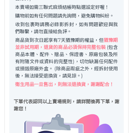
本賣場如需三聯式麻煩結帳時點選設定好喔！
購物前如有任何問題請先詢問，避免購物糾紛。
收到包裹時請務必錄影拆封，如有問題歡迎與我
們聯繫，請勿直接給負評。
商品貨到次日起享有7天猶豫期的權益，但
猶豫期
並非試用期，退貨的商品必須保持完整包裝
(包含
商品本體、配件、贈品、保證書、原廠包裝及所
有附隨文件或資料的完整性)，切勿缺漏任何配件
或損毀原廠外盒。 (除商品瑕疵之外，經拆封使用
後，無法接受退換貨，請見諒。)
衛生用品一旦售出，則無法退換貨，謝謝配合！
下單代表認同以上賣場規則，請詳閱後再下單，謝
謝您！