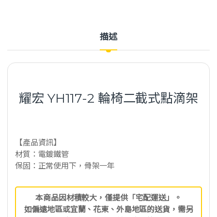
描述
耀宏 YH117-2 輪椅二截式點滴架
【產品資訊】
材質：電鍍鐵管
保固：正常使用下，骨架一年
本商品因材積較大，僅提供「宅配運送」。
如偏遠地區或宜蘭、花東、外島地區的送貨，需另