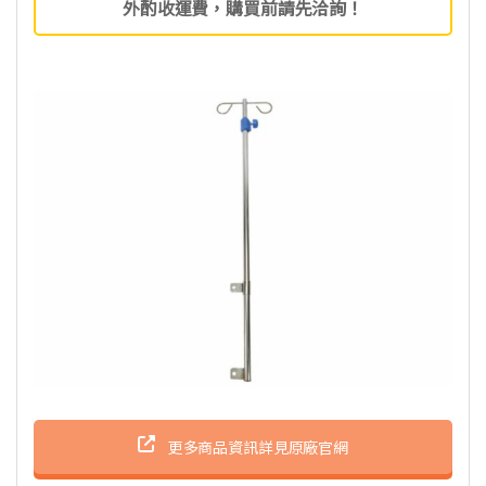
外酌收運費，購買前請先洽詢！
更多商品資訊詳見原廠官網