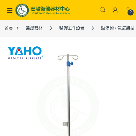
Skip to navigation
Skip to content
0
首頁
醫護器材
醫護工作設備
點滴架 / 氧氣瓶架