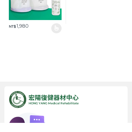
1,980
NT$
此產品有多種款式。 可在產品頁面選擇選項
諮詢專線