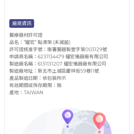
廠商資訊
醫療器材許可證
品名：”耀宏” 點滴架 (未滅菌)
許可證核准字號：衛署醫器製壹字第003129號
申請商名稱：6231134479 耀宏儀器廠有限公司
製造廠名稱：6131131207 耀宏儀器廠有限公司
製造廠地址：新北市土城區慶祥街59巷11號
產品製造日期：依包裝所示
有效期間或保存期限：無
產地：TAIWAN