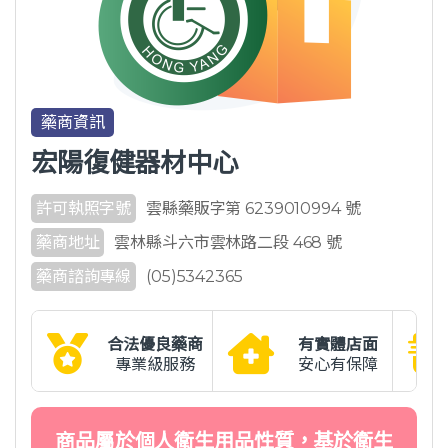
藥商資訊
宏陽復健器材中心
許可執照字號
雲縣藥販字第 6239010994 號
藥商地址
雲林縣斗六市雲林路二段 468 號
藥商諮詢專線
(05)5342365
合法優良藥商
有實體店面
專業級服務
安心有保障
商品屬於個人衛生用品性質，基於衛生