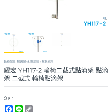
輪椅配件
,
醫護器材
,
點滴架 / 氧氣瓶架
耀宏 YH117-2 輪椅二截式點滴架 點滴
架 二截式 輪椅點滴架
分享：
F
Li
C