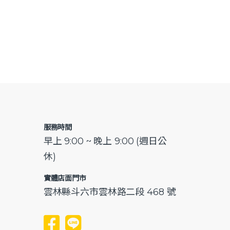
服務時間
早上 9:00 ~ 晚上 9:00 (週日公
休)
實體店面門市
雲林縣斗六市雲林路二段 468 號