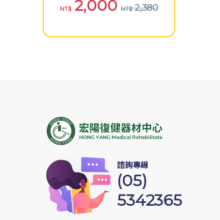
2,000
2,380
NT$
NT$
諮詢專線
(05)
5342365