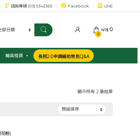
諮詢專線 (05) 5342365
Facebook
LINE
0
NT$
0
輔具租賃
長照2.0申請補助常見Q&A
顯示所有 2 筆結果
花粉)