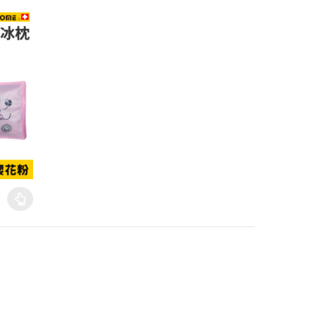
：NT$ 85 到 NT$ 249
頁面選擇選項