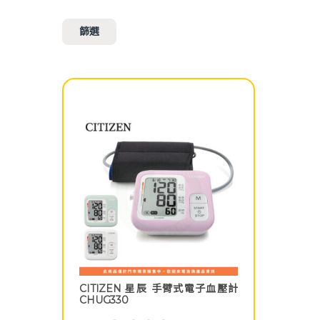
篩選
CITIZEN 星辰 手臂式電子血壓計
CHUG330