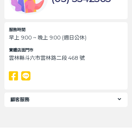
服務時間
早上 9:00 ~ 晚上 9:00 (週日公休)
實體店面門市
雲林縣斗六市雲林路二段 468 號
顧客服務