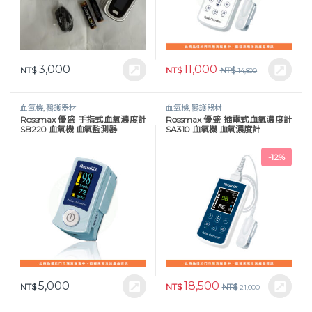
3,000
11,000
NT$
NT$
NT$
14,800
血氧機
,
醫護器材
血氧機
,
醫護器材
Rossmax 優盛 手指式血氧濃度計
Rossmax 優盛 插電式血氧濃度計
SB220 血氧機 血氧監測器
SA310 血氧機 血氧濃度計
-
12%
5,000
18,500
NT$
NT$
NT$
21,000