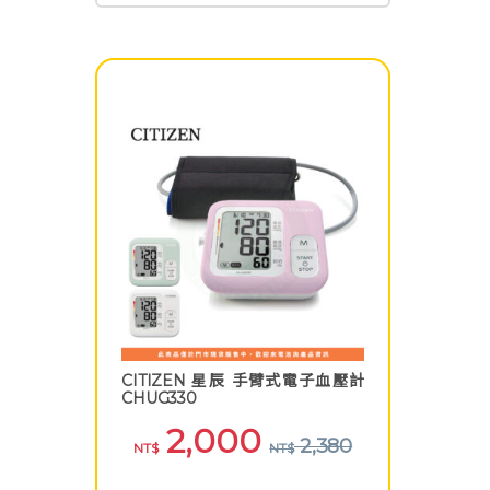
CITIZEN 星辰 手臂式電子血壓計
CHUG330
2,000
2,380
NT$
NT$