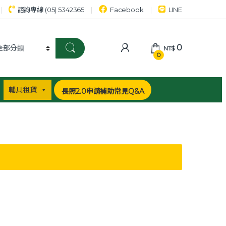
諮詢專線 (05) 5342365
Facebook
LINE
0
NT$
0
輔具租賃
長照2.0申請補助常見Q&A