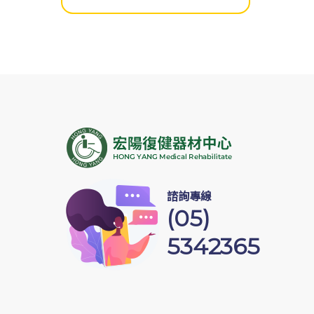
諮詢專線
(05)
5342365