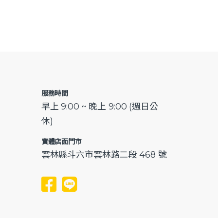
服務時間
早上 9:00 ~ 晚上 9:00 (週日公
休)
實體店面門市
雲林縣斗六市雲林路二段 468 號