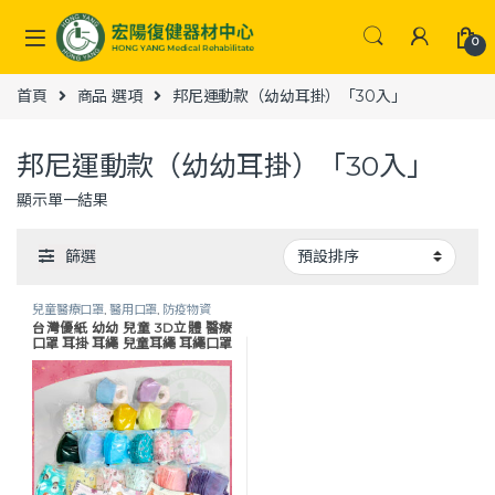
Skip to navigation
Skip to content
0
首頁
商品 選項
邦尼運動款（幼幼耳掛）「30入」
邦尼運動款（幼幼耳掛）「30入」
顯示單一結果
篩選
兒童醫療口罩
,
醫用口罩
,
防疫物資
台灣優紙 幼幼 兒童 3D立體 醫療
口罩 耳掛 耳繩 兒童耳繩 耳繩口罩
耳掛口罩 優紙口罩