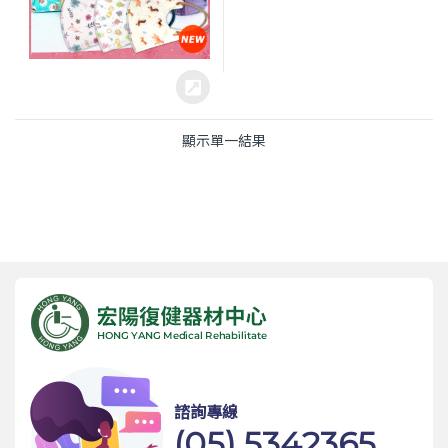
顯示單一結果
諮詢專線
(05) 5342365