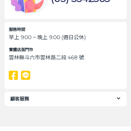
服務時間
早上 9:00 ~ 晚上 9:00 (週日公休)
實體店面門市
雲林縣斗六市雲林路二段 468 號
顧客服務