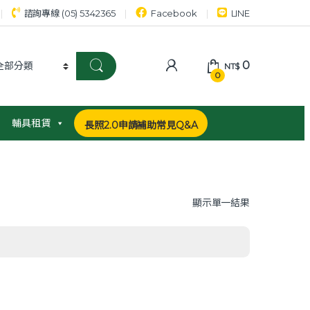
諮詢專線 (05) 5342365
Facebook
LINE
0
NT$
0
輔具租賃
長照2.0申請補助常見Q&A
顯示單一結果