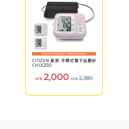
CITIZEN 星辰 手臂式電子血壓計
CHUG330
2,000
2,380
NT$
NT$