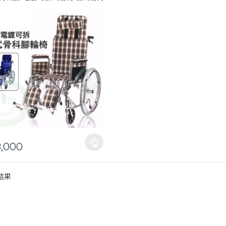
A&I
,000
品有多種款式。 可在產品頁面選擇選項
結果