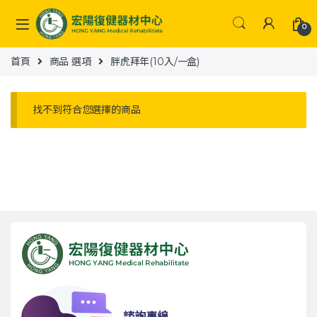
Skip to navigation
Skip to content
0
首頁
商品 選項
胖虎拜年(10入/一盒)
找不到符合您選擇的商品
諮詢專線