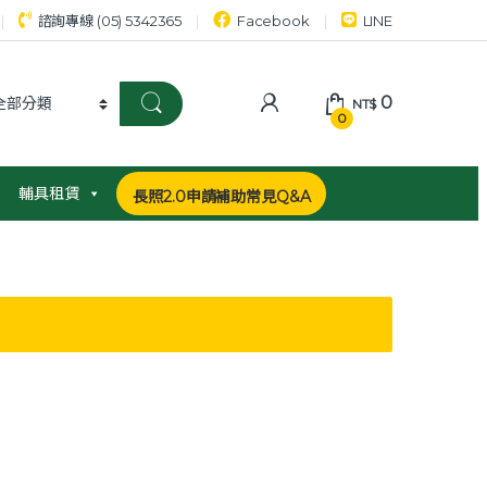
諮詢專線 (05) 5342365
Facebook
LINE
0
NT$
0
輔具租賃
長照2.0申請補助常見Q&A