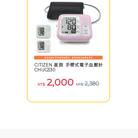
CITIZEN 星辰 手臂式電子血壓計
CHUG330
2,000
2,380
NT$
NT$