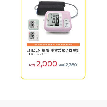
CITIZEN 星辰 手臂式電子血壓計
CHUG330
2,000
2,380
NT$
NT$