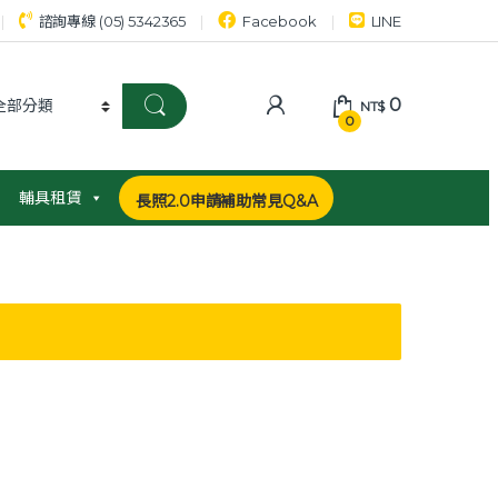
諮詢專線 (05) 5342365
Facebook
LINE
0
NT$
0
輔具租賃
長照2.0申請補助常見Q&A