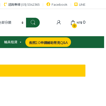
諮詢專線 (05) 5342365
Facebook
LINE
0
NT$
0
輔具租賃
長照2.0申請補助常見Q&A