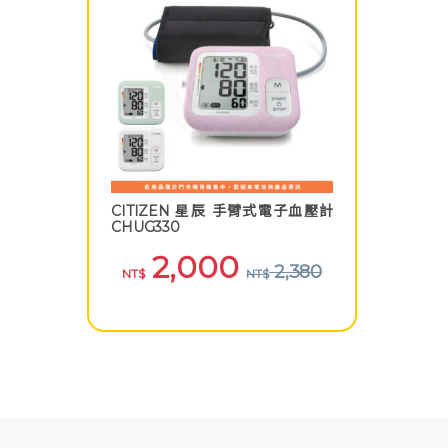
CITIZEN 星辰 手臂式電子血壓計
CHUG330
2,000
2,380
NT$
NT$